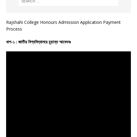
Rajshahi College Honours Admission Application Payment
Process
ধাপ-১ : জাতীয় বিশ্ববিদ্যালয়ে চুড়ান্ত আবেদনঃ